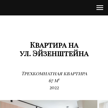
Квартира на
ул. Эйзенштейна
Трехкомнатная квартира
67 м
²
2022